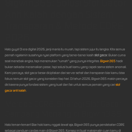
Bigwin365: Solusi Slot Gacor
Anti Kalah dengan Sistem
Transparan & Metode CORE
2026
Halo guys! Di era digital 2026, janji manis itu murah, tapi sistem jujur itu langka. Kita semua
pernah ngalamin susahnya nyari platform yang bener-bener kasih
slot gacor
. Bukan cuma
soal menebak angka, tapi menemukan "rumah" yang punya integritas.
Bigwin365
hadir
bukan sekadar meramaikan pasar, tapi solusi buat kamu yang capek sama sistem anomali.
Kami percaya, slot gacor besar diciptakan dari server sehat dan transparan biar kamu bisa
fokus nemuin slot gacor yang konsisten tiap hari. Di tahun 2026, Bigwin365 makin percaya
diri karena punya fondasi sistem yang kuat dan fair untuk semua pemain yang cari
slot
gacor anti kalah
.
Metode CORE: Strategi Slot Gacor
Gampang Menang di Bigwin365
Halo teman-teman! Biar hoki kamu nggak lewat aja, Bigwin365 punya pendekatan CORE
sebagai panduan cerdas main di Bigwin365. Konsep ini buat maksimalin cuan kamu di