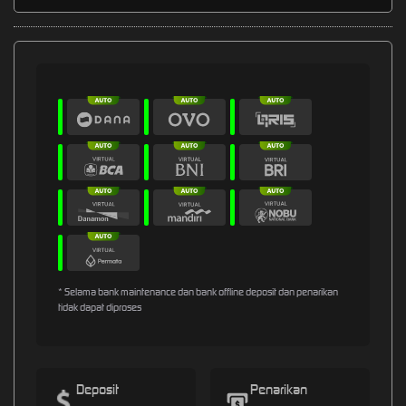
* Selama bank maintenance dan bank offline deposit dan penarikan
tidak dapat diproses
Deposit
Penarikan