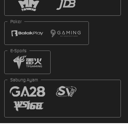
Poker
E-Sports
Sabung Ayam