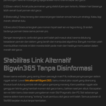
perhitungan, karena modal yang dijaga adalah kunci utama dapat slot gacor.
O (Observation): Amati pola permainan yang stabil di jam-jam tertentu. Malam hari biasanya
lebih ramah buat pemain slot gacor.
R (Rationality): Tetap tenang dan rasional jangan biarkan emosi hancurin strategi. Kalau lagi
merah, istirahat dulu.
E (Execution): Eksekusi langkah pas momen tepat saat server lagi enteng. Di sinilah
bedanya pemain biasa sama pemain pro.
Dengan kerangka ini, cerita slot gacor anti kalah jadi masuk akal, karena didukung
kesadaran pemain dan sistem yang bersih dari manipulasi algoritma. Banyak member udah
membuktikan metode ini bikin mereka lebih pede main dan hasilnya memuaskan dalam
meraih slot gacor.
Stabilitas Link Alternatif
Bigwin365 Tanpa Disinformasi
Bosan sama website yang sering down pas asyik main? Itu indikasi penyimpangan sistem
nggak sehat. Lewat
link alternatif Bigwin365
, kamu masuk jalur cepat yang dirancang
khusus buat dukung ambisi raih slot gacor gampang menang. Kami pastikan nggak ada
gangguan teknis yang hambat momen slot gacor kamu, bahkan saat jam sibuk. Kecepatan
server bikin kamu bisa rasain pengalaman main Slot Pragmatic dan PG Slot sebenarnya
karena sistem kami emang "enteng" buat pemburu slot gacor anti kalah. Semua putaran di
Slot88 berjalan mulus tanpa hambatan.