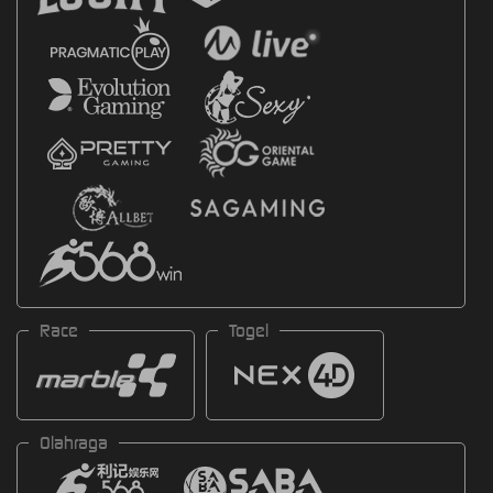
Race
Togel
Olahraga