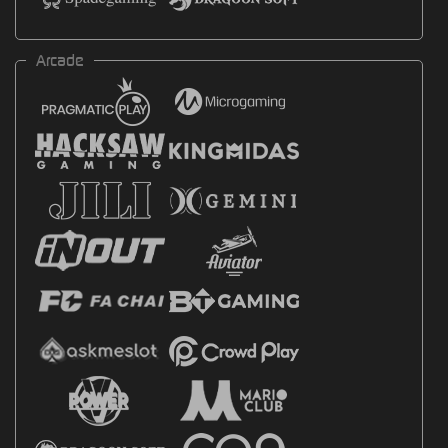
Arcade