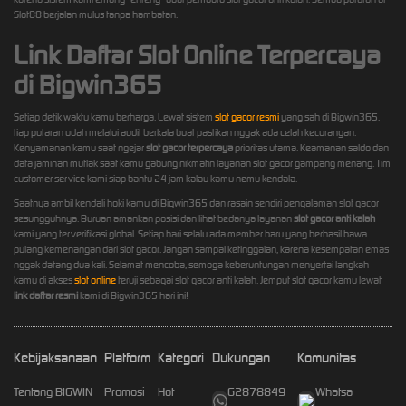
Slot88 berjalan mulus tanpa hambatan.
Link Daftar Slot Online Terpercaya
di Bigwin365
Setiap detik waktu kamu berharga. Lewat sistem
slot gacor resmi
yang sah di Bigwin365,
tiap putaran udah melalui audit berkala buat pastikan nggak ada celah kecurangan.
Kenyamanan kamu saat ngejar
slot gacor terpercaya
prioritas utama. Keamanan saldo dan
data jaminan mutlak saat kamu gabung nikmatin layanan slot gacor gampang menang. Tim
customer service kami siap bantu 24 jam kalau kamu nemu kendala.
Saatnya ambil kendali hoki kamu di Bigwin365 dan rasain sendiri pengalaman slot gacor
sesungguhnya. Buruan amankan posisi dan lihat bedanya layanan
slot gacor anti kalah
kami yang terverifikasi global. Setiap hari selalu ada member baru yang berhasil bawa
pulang kemenangan dari slot gacor. Jangan sampai ketinggalan, karena kesempatan emas
nggak datang dua kali. Selamat mencoba, semoga keberuntungan menyertai langkah
kamu di akses
slot online
teruji sebagai slot gacor anti kalah. Jemput slot gacor kamu lewat
link daftar
resmi
kami di Bigwin365 hari ini!
Kebijaksanaan
Platform
Kategori
Dukungan
Komunitas
Tentang BIGWIN
Promosi
Hot
62878849
Whatsa