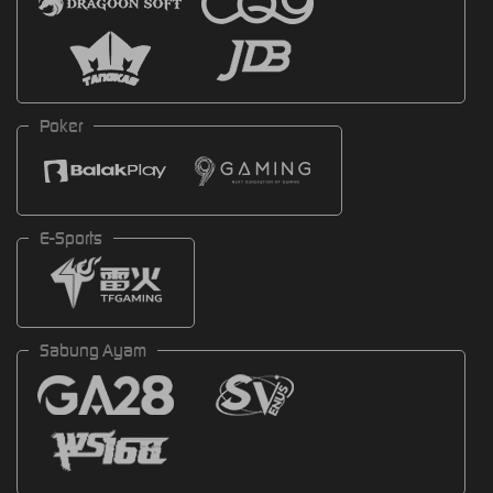
Poker
E-Sports
Sabung Ayam