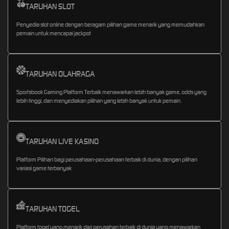
TARUHAN SLOT
Penyedia slot online dengan beragam pilihan game menarik yang memudahkan
pemain untuk mencapai jackpot
TARUHAN OLAHRAGA
Sportsbook Gaming Platform Terbaik menawarkan lebih banyak game, odds yang
lebih tinggi, dan menyediakan pilihan yang lebih banyak untuk pemain.
TARUHAN LIVE KASINO
Platform Pilihan bagi perusahaan-perusahaan terbaik di dunia, dengan pilihan
variasi game terbanyak
TARUHAN TOGEL
Platform togel yang menarik dari perusahan terbaik di dunia yang menawarkan