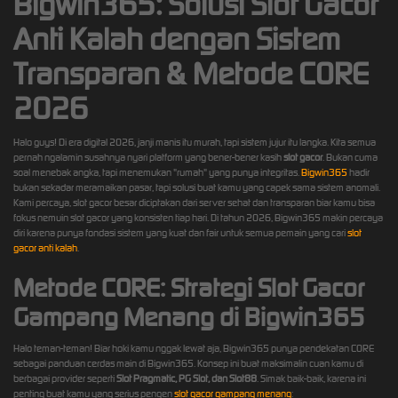
Bigwin365: Solusi Slot Gacor
Anti Kalah dengan Sistem
Transparan & Metode CORE
2026
Halo guys! Di era digital 2026, janji manis itu murah, tapi sistem jujur itu langka. Kita semua
pernah ngalamin susahnya nyari platform yang bener-bener kasih
slot gacor
. Bukan cuma
soal menebak angka, tapi menemukan "rumah" yang punya integritas.
Bigwin365
hadir
bukan sekadar meramaikan pasar, tapi solusi buat kamu yang capek sama sistem anomali.
Kami percaya, slot gacor besar diciptakan dari server sehat dan transparan biar kamu bisa
fokus nemuin slot gacor yang konsisten tiap hari. Di tahun 2026, Bigwin365 makin percaya
diri karena punya fondasi sistem yang kuat dan fair untuk semua pemain yang cari
slot
gacor anti kalah
.
Metode CORE: Strategi Slot Gacor
Gampang Menang di Bigwin365
Halo teman-teman! Biar hoki kamu nggak lewat aja, Bigwin365 punya pendekatan CORE
sebagai panduan cerdas main di Bigwin365. Konsep ini buat maksimalin cuan kamu di
berbagai provider seperti
Slot Pragmatic, PG Slot, dan Slot88
. Simak baik-baik, karena ini
penting buat kamu yang serius pengen
slot gacor gampang menang
: