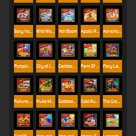
Sexy Vegas
Wild Wet Win
Yeti Boom
Apollo Ray of Luck
Adventure To The West
Pumpkins Go Lucky
City of Jewels
Caribbean Riches
Farm Of Fortune
Fiery Lava
Fortune Lions
Fruits Mania
Goddess Of Egypt
Gold Rush Cowboys
The Great Safari