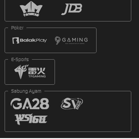
Poker
E-Sports
Sabung Ayam