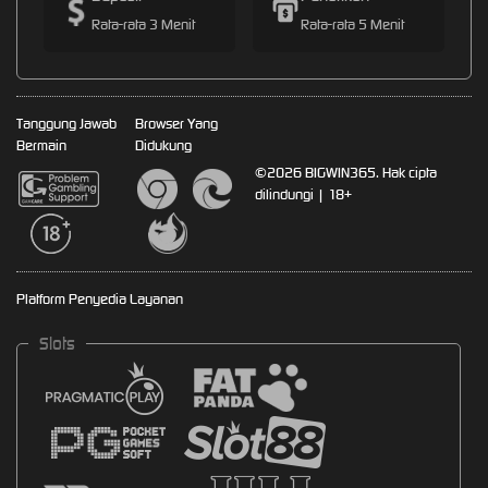
Rata-rata 3 Menit
Rata-rata 5 Menit
Tanggung Jawab
Browser Yang
Bermain
Didukung
©2026 BIGWIN365. Hak cipta
dilindungi | 18+
Platform Penyedia Layanan
Slots