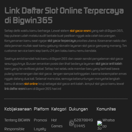
Link Daftar Slot Online Terpercaya
di Bigwin365
Setiap detik waktu kamu berharga. Lewat sistem
slot gacor resmi
yang sah di Bigwin365,
tiap putaran udah melalui audit berkala buat pastikan nggak ada celah kecurangan.
Kenyamanan kamu saat ngejar
slot gacor terpercaya
prioritas utama. Keamanan saldo dan
data jaminan mutlak saat kamu gabung nikmatin layanan slot gacor gampang menang. Tim
customer service kami siap bantu 24 jam kalau kamu nemu kendala.
Saatnya ambil kendali hoki kamu di Bigwin365 dan rasain sendiri pengalaman slot gacor
sesungguhnya. Buruan amankan posisi dan lihat bedanya layanan
slot gacor anti kalah
kami yang terverifikasi global. Setiap hari selalu ada member baru yang berhasil bawa
pulang kemenangan dari slot gacor. Jangan sampai ketinggalan, karena kesempatan emas
nggak datang dua kali. Selamat mencoba, semoga keberuntungan menyertai langkah
kamu di akses
slot online
teruji sebagai slot gacor anti kalah. Jemput slot gacor kamu lewat
link daftar
resmi
kami di Bigwin365 hari ini!
Kebijaksanaan
Platform
Kategori
Dukungan
Komunitas
Tentang BIGWIN
Promosi
Hot
62878849
Whatsa
Games
01445
pp
Responsible
Loyalty