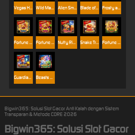
Vegas Hot Fruit
Wild Mafia
Alien Smash
Blade of Fortune
Frosty and Flamy
Fortune Jewels II
Fortune Jewels III
Nutty Riches
Snake Treasure
Fortune Jewels I
Guardian of the Museum
Beasts Of Luck
Bigwin365: Solusi Slot Gacor Anti Kalah dengan Sistem
Transparan & Metode CORE 2026
Bigwin365: Solusi Slot Gacor