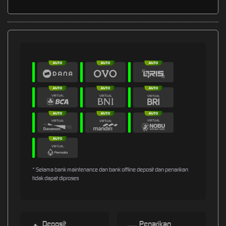
* Selama bank maintenance dan bank offline deposit dan penarikan
tidak dapat diproses
Deposit
Penarikan