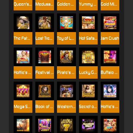
Queen's Bow
Medusa’s Blessing
Golden Kitty
Yummy Kitchen
Gold Mine Rush
The Fates of Sisters
Lost Treasure
Toy of Legend
Hot Safari Run
Jam Crush
Hottie’s Vacation
Festival of the Dead
Pirate's Treasure
Lucky Goldbar
Buffalo Begins
Mega Sevens
Book of Pharaoh
Western Sherrif
Secret of Goddess
Hottie’s Paradise