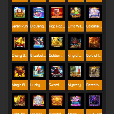
Safari Run
BigBang Spin
Pop Popcorns
Little Witch's Fortune
Celestial Goddess
Cherry Bell
Elizabeth Lab
Golden Panda
King of Pig
Gold of the King
Magic Fire
Lucky Waterfalls
Sword Master
Mystery Wind
Detective’s Dream