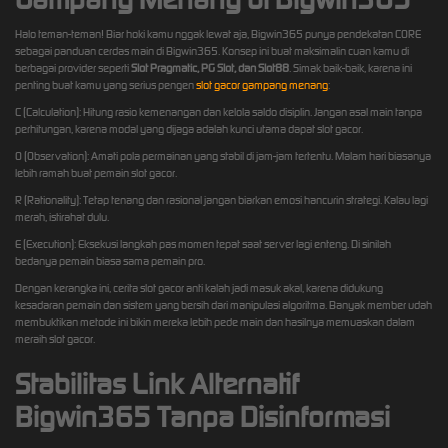
Halo teman-teman! Biar hoki kamu nggak lewat aja, Bigwin365 punya pendekatan CORE
sebagai panduan cerdas main di Bigwin365. Konsep ini buat maksimalin cuan kamu di
berbagai provider seperti
Slot Pragmatic, PG Slot, dan Slot88
. Simak baik-baik, karena ini
penting buat kamu yang serius pengen
slot gacor gampang menang
:
C (Calculation): Hitung rasio kemenangan dan kelola saldo disiplin. Jangan asal main tanpa
perhitungan, karena modal yang dijaga adalah kunci utama dapat slot gacor.
O (Observation): Amati pola permainan yang stabil di jam-jam tertentu. Malam hari biasanya
lebih ramah buat pemain slot gacor.
R (Rationality): Tetap tenang dan rasional jangan biarkan emosi hancurin strategi. Kalau lagi
merah, istirahat dulu.
E (Execution): Eksekusi langkah pas momen tepat saat server lagi enteng. Di sinilah
bedanya pemain biasa sama pemain pro.
Dengan kerangka ini, cerita slot gacor anti kalah jadi masuk akal, karena didukung
kesadaran pemain dan sistem yang bersih dari manipulasi algoritma. Banyak member udah
membuktikan metode ini bikin mereka lebih pede main dan hasilnya memuaskan dalam
meraih slot gacor.
Stabilitas Link Alternatif
Bigwin365 Tanpa Disinformasi