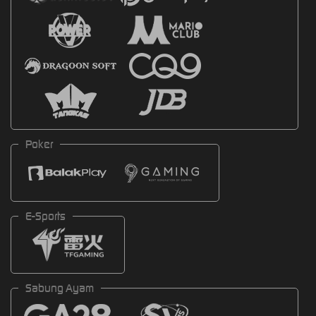
Poker
E-Sports
Sabung Ayam