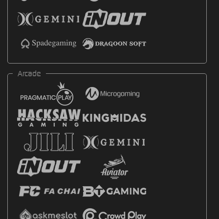
Arcade