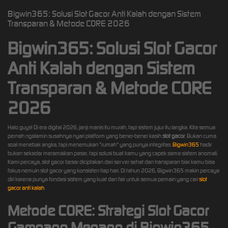
Bigwin365: Solusi Slot Gacor Anti Kalah dengan Sistem
Transparan & Metode CORE 2026
Bigwin365: Solusi Slot Gacor
Anti Kalah dengan Sistem
Transparan & Metode CORE
2026
Halo guys! Di era digital 2026, janji manis itu murah, tapi sistem jujur itu langka. Kita semua
pernah ngalamin susahnya nyari platform yang bener-bener kasih
slot gacor
. Bukan cuma
soal menebak angka, tapi menemukan "rumah" yang punya integritas.
Bigwin365
hadir
bukan sekadar meramaikan pasar, tapi solusi buat kamu yang capek sama sistem anomali.
Kami percaya, slot gacor besar diciptakan dari server sehat dan transparan biar kamu bisa
fokus nemuin slot gacor yang konsisten tiap hari. Di tahun 2026, Bigwin365 makin percaya
diri karena punya fondasi sistem yang kuat dan fair untuk semua pemain yang cari
slot
gacor anti kalah
.
Metode CORE: Strategi Slot Gacor
Gampang Menang di Bigwin365