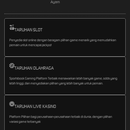
Ayam
TARUHAN SLOT
Penyedia slot online dengan beragam pilihan game menarik yang memudahkan
pemain untuk mencapai jackpot
TARUHAN OLAHRAGA
Sportsbook Gaming Platform Terbaik menawarkan lebih banyak game, odds yang
lebih tinggi, dan menyediakan pilihan yang lebih banyak untuk pemain.
TARUHAN LIVE KASINO
Platform Pilihan bagi perusahaan-perusahaan terbaik di dunia, dengan pilihan
variasi game terbanyak