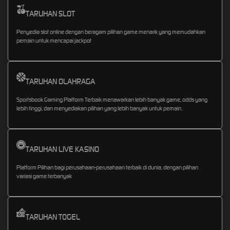
TARUHAN SLOT
Penyedia slot online dengan beragam pilihan game menarik yang memudahkan
pemain untuk mencapai jackpot
TARUHAN OLAHRAGA
Sportsbook Gaming Platform Terbaik menawarkan lebih banyak game, odds yang
lebih tinggi, dan menyediakan pilihan yang lebih banyak untuk pemain.
TARUHAN LIVE KASINO
Platform Pilihan bagi perusahaan-perusahaan terbaik di dunia, dengan pilihan
variasi game terbanyak
TARUHAN TOGEL