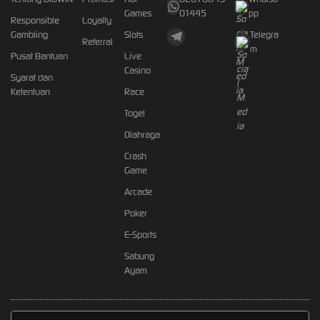
Games
01445
pp
Responsible
Loyalty
Gambling
Slots
Telegra
Referral
m
Pusat Bantuan
Live
Casino
Syarat dan
Ketentuan
Race
Togel
Olahraga
Crash
Game
Arcade
Poker
E-Sports
Sabung
Ayam