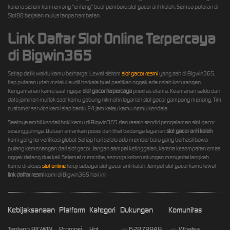
karena sistem kami emang "enteng" buat pemburu slot gacor anti kalah. Semua putaran di
Slot88 berjalan mulus tanpa hambatan.
Link Daftar Slot Online Terpercaya
di Bigwin365
Setiap detik waktu kamu berharga. Lewat sistem
slot gacor resmi
yang sah di Bigwin365,
tiap putaran udah melalui audit berkala buat pastikan nggak ada celah kecurangan.
Kenyamanan kamu saat ngejar
slot gacor terpercaya
prioritas utama. Keamanan saldo dan
data jaminan mutlak saat kamu gabung nikmatin layanan slot gacor gampang menang. Tim
customer service kami siap bantu 24 jam kalau kamu nemu kendala.
Saatnya ambil kendali hoki kamu di Bigwin365 dan rasain sendiri pengalaman slot gacor
sesungguhnya. Buruan amankan posisi dan lihat bedanya layanan
slot gacor anti kalah
kami yang terverifikasi global. Setiap hari selalu ada member baru yang berhasil bawa
pulang kemenangan dari slot gacor. Jangan sampai ketinggalan, karena kesempatan emas
nggak datang dua kali. Selamat mencoba, semoga keberuntungan menyertai langkah
kamu di akses
slot online
teruji sebagai slot gacor anti kalah. Jemput slot gacor kamu lewat
link daftar
resmi
kami di Bigwin365 hari ini!
Kebijaksanaan
Platform
Kategori
Dukungan
Komunitas
Tentang BIGWIN
Promosi
Hot
62878849
Whatsa