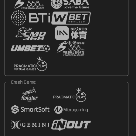
Crash Game