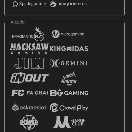
Arcade