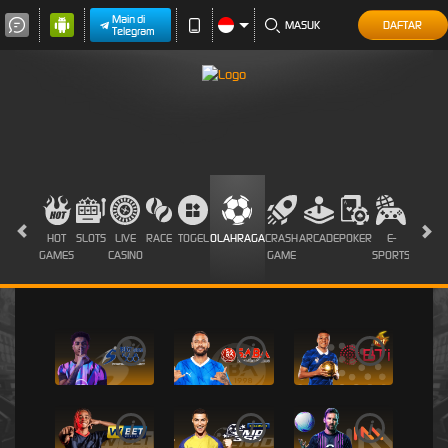
Main di
MASUK
DAFTAR
Telegram
HOT
SLOTS
LIVE
RACE
TOGEL
OLAHRAGA
CRASH
ARCADE
POKER
E-
SABUN
GAMES
CASINO
GAME
SPORTS
AYAM
i
i
i
i
i
i