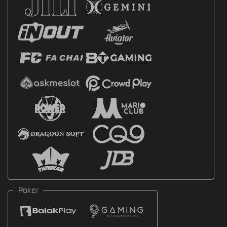
Poker