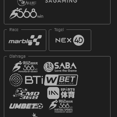
Race
Togel
Olahraga