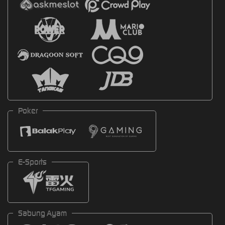
Poker
E-Sports
Sabung Ayam