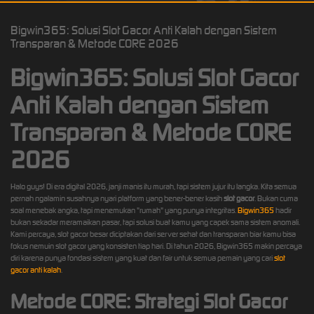
Bigwin365: Solusi Slot Gacor Anti Kalah dengan Sistem
Transparan & Metode CORE 2026
Bigwin365: Solusi Slot Gacor
Anti Kalah dengan Sistem
Transparan & Metode CORE
2026
Halo guys! Di era digital 2026, janji manis itu murah, tapi sistem jujur itu langka. Kita semua
pernah ngalamin susahnya nyari platform yang bener-bener kasih
slot gacor
. Bukan cuma
soal menebak angka, tapi menemukan "rumah" yang punya integritas.
Bigwin365
hadir
bukan sekadar meramaikan pasar, tapi solusi buat kamu yang capek sama sistem anomali.
Kami percaya, slot gacor besar diciptakan dari server sehat dan transparan biar kamu bisa
fokus nemuin slot gacor yang konsisten tiap hari. Di tahun 2026, Bigwin365 makin percaya
diri karena punya fondasi sistem yang kuat dan fair untuk semua pemain yang cari
slot
gacor anti kalah
.
Metode CORE: Strategi Slot Gacor