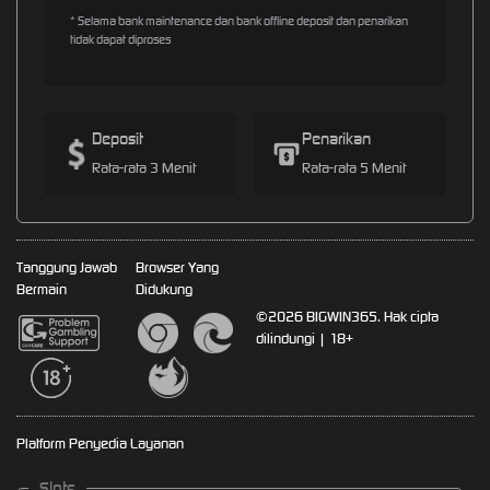
* Selama bank maintenance dan bank offline deposit dan penarikan
tidak dapat diproses
Deposit
Penarikan
Rata-rata 3 Menit
Rata-rata 5 Menit
Tanggung Jawab
Browser Yang
Bermain
Didukung
©2026 BIGWIN365. Hak cipta
dilindungi | 18+
Platform Penyedia Layanan
Slots