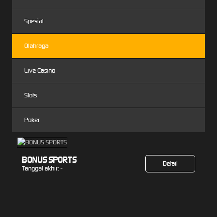
Spesial
Olahraga
Live Casino
Slots
Poker
BONUS SPORTS
Detail
Tanggal akhir:
-