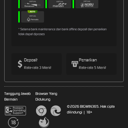
* Selama bank maintenance dan bank offline deposit dan penarikan
tidak dapat diproses
Deposit
Penarikan
Rata-rata 3 Menit
Rata-rata 5 Menit
Tanggung Jawab
Browser Yang
Bermain
Didukung
©2026 BIGWIN365. Hak cipta
dilindungi | 18+