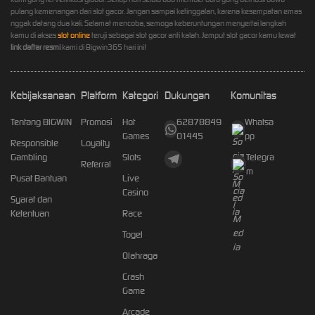
pulang kemenangan dari slot gacor. Jangan sampai ketinggalan, karena kesempatan emas
nggak datang dua kali. Selamat mencoba, semoga keberuntungan menyertai langkah
kamu di akses
slot online
teruji sebagai slot gacor anti kalah. Jemput slot gacor kamu lewat
link daftar
resmi
kami di Bigwin365 hari ini!
Kebijaksanaan
Platform
Kategori
Dukungan
Komunitas
Tentang BIGWIN
Promosi
Hot
62878849
Whatsa
Games
01445
pp
Responsible
Loyalty
Gambling
Slots
Telegra
Referral
m
Pusat Bantuan
Live
Casino
Syarat dan
Ketentuan
Race
Togel
Olahraga
Crash
Game
Arcade