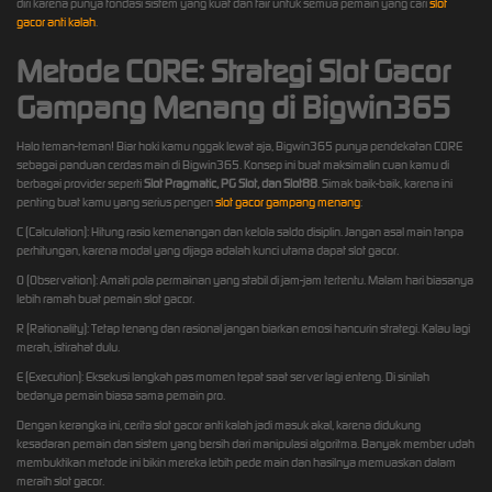
diri karena punya fondasi sistem yang kuat dan fair untuk semua pemain yang cari
slot
gacor anti kalah
.
Metode CORE: Strategi Slot Gacor
Gampang Menang di Bigwin365
Halo teman-teman! Biar hoki kamu nggak lewat aja, Bigwin365 punya pendekatan CORE
sebagai panduan cerdas main di Bigwin365. Konsep ini buat maksimalin cuan kamu di
berbagai provider seperti
Slot Pragmatic, PG Slot, dan Slot88
. Simak baik-baik, karena ini
penting buat kamu yang serius pengen
slot gacor gampang menang
:
C (Calculation): Hitung rasio kemenangan dan kelola saldo disiplin. Jangan asal main tanpa
perhitungan, karena modal yang dijaga adalah kunci utama dapat slot gacor.
O (Observation): Amati pola permainan yang stabil di jam-jam tertentu. Malam hari biasanya
lebih ramah buat pemain slot gacor.
R (Rationality): Tetap tenang dan rasional jangan biarkan emosi hancurin strategi. Kalau lagi
merah, istirahat dulu.
E (Execution): Eksekusi langkah pas momen tepat saat server lagi enteng. Di sinilah
bedanya pemain biasa sama pemain pro.
Dengan kerangka ini, cerita slot gacor anti kalah jadi masuk akal, karena didukung
kesadaran pemain dan sistem yang bersih dari manipulasi algoritma. Banyak member udah
membuktikan metode ini bikin mereka lebih pede main dan hasilnya memuaskan dalam
meraih slot gacor.