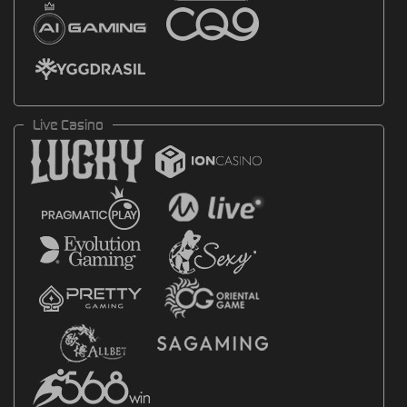
Live Casino