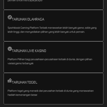
pemain untuk mencapai jackpot
TARUHAN OLAHRAGA
Sportsbook Gaming Platform Terbaik menawarkan lebih banyak game, odds yang
lebih tinggi, dan menyediakan pilihan yang lebih banyak untuk pemain.
TARUHAN LIVE KASINO
Platform Pilihan bagi perusahaan-perusahaan terbaik di dunia, dengan pilihan
variasi game terbanyak
TARUHAN TOGEL
Platform togel yang menarik dari perusahan terbaik di dunia yang menawarkan
hadiah kemenangan besar