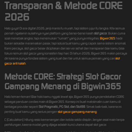
Transparan & Metode CORE
2026
Halo guys! Di era digital 2026, janji manis itu murah, tapi sistem jujur itu langka. Kita semua
pernah ngalamin susahnya nyari platform yang bener-bener kasih
slot gacor
. Bukan cuma
soal menebak angka, tapi menemukan "rumah" yang punya integritas.
Bigwin365
hadir
bukan sekadar meramaikan pasar, tapi solusi buat kamu yang capek sama sistem anomali.
Kami percaya, slot gacor besar diciptakan dari server sehat dan transparan biar kamu bisa
fokus nemuin slot gacor yang konsisten tiap hari. Di tahun 2026, Bigwin365 makin percaya
diri karena punya fondasi sistem yang kuat dan fair untuk semua pemain yang cari
slot
gacor anti kalah
.
Metode CORE: Strategi Slot Gacor
Gampang Menang di Bigwin365
Halo teman-teman! Biar hoki kamu nggak lewat aja, Bigwin365 punya pendekatan CORE
sebagai panduan cerdas main di Bigwin365. Konsep ini buat maksimalin cuan kamu di
berbagai provider seperti
Slot Pragmatic, PG Slot, dan Slot88
. Simak baik-baik, karena ini
penting buat kamu yang serius pengen
slot gacor gampang menang
:
C (Calculation): Hitung rasio kemenangan dan kelola saldo disiplin. Jangan asal main tanpa
perhitungan, karena modal yang dijaga adalah kunci utama dapat slot gacor.