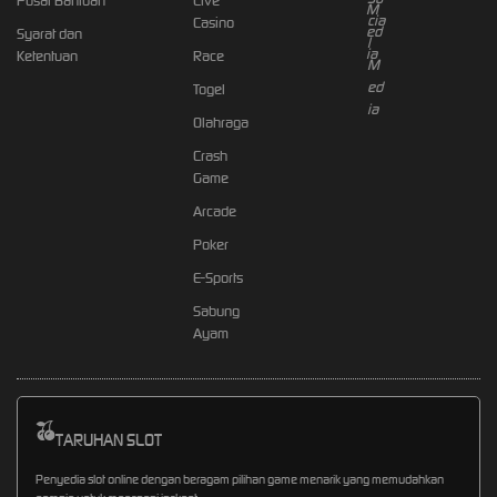
Pusat Bantuan
Live
Casino
Syarat dan
Ketentuan
Race
Togel
Olahraga
Crash
Game
Arcade
Poker
E-Sports
Sabung
Ayam
TARUHAN SLOT
Penyedia slot online dengan beragam pilihan game menarik yang memudahkan