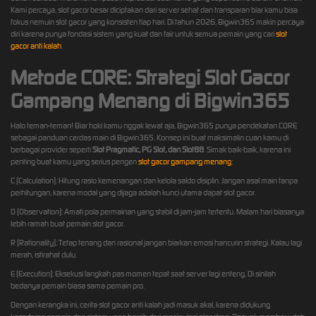
Kami percaya, slot gacor besar diciptakan dari server sehat dan transparan biar kamu bisa
fokus nemuin slot gacor yang konsisten tiap hari. Di tahun 2026, Bigwin365 makin percaya
diri karena punya fondasi sistem yang kuat dan fair untuk semua pemain yang cari
slot
gacor anti kalah
.
Metode CORE: Strategi Slot Gacor
Gampang Menang di Bigwin365
Halo teman-teman! Biar hoki kamu nggak lewat aja, Bigwin365 punya pendekatan CORE
sebagai panduan cerdas main di Bigwin365. Konsep ini buat maksimalin cuan kamu di
berbagai provider seperti
Slot Pragmatic, PG Slot, dan Slot88
. Simak baik-baik, karena ini
penting buat kamu yang serius pengen
slot gacor gampang menang
:
C (Calculation): Hitung rasio kemenangan dan kelola saldo disiplin. Jangan asal main tanpa
perhitungan, karena modal yang dijaga adalah kunci utama dapat slot gacor.
O (Observation): Amati pola permainan yang stabil di jam-jam tertentu. Malam hari biasanya
lebih ramah buat pemain slot gacor.
R (Rationality): Tetap tenang dan rasional jangan biarkan emosi hancurin strategi. Kalau lagi
merah, istirahat dulu.
E (Execution): Eksekusi langkah pas momen tepat saat server lagi enteng. Di sinilah
bedanya pemain biasa sama pemain pro.
Dengan kerangka ini, cerita slot gacor anti kalah jadi masuk akal, karena didukung