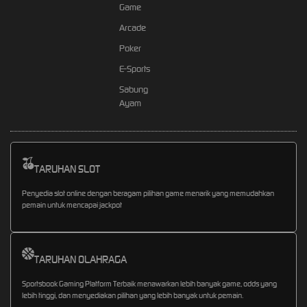
Game
Arcade
Poker
E-Sports
Sabung
Ayam
TARUHAN SLOT
Penyedia slot online dengan beragam pilihan game menarik yang memudahkan
pemain untuk mencapai jackpot
TARUHAN OLAHRAGA
Sportsbook Gaming Platform Terbaik menawarkan lebih banyak game, odds yang
lebih tinggi, dan menyediakan pilihan yang lebih banyak untuk pemain.