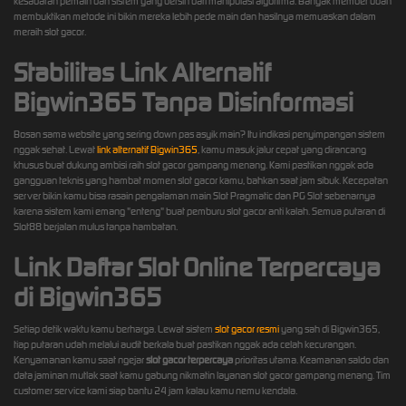
kesadaran pemain dan sistem yang bersih dari manipulasi algoritma. Banyak member udah
membuktikan metode ini bikin mereka lebih pede main dan hasilnya memuaskan dalam
meraih slot gacor.
Stabilitas Link Alternatif
Bigwin365 Tanpa Disinformasi
Bosan sama website yang sering down pas asyik main? Itu indikasi penyimpangan sistem
nggak sehat. Lewat
link alternatif Bigwin365
, kamu masuk jalur cepat yang dirancang
khusus buat dukung ambisi raih slot gacor gampang menang. Kami pastikan nggak ada
gangguan teknis yang hambat momen slot gacor kamu, bahkan saat jam sibuk. Kecepatan
server bikin kamu bisa rasain pengalaman main Slot Pragmatic dan PG Slot sebenarnya
karena sistem kami emang "enteng" buat pemburu slot gacor anti kalah. Semua putaran di
Slot88 berjalan mulus tanpa hambatan.
Link Daftar Slot Online Terpercaya
di Bigwin365
Setiap detik waktu kamu berharga. Lewat sistem
slot gacor resmi
yang sah di Bigwin365,
tiap putaran udah melalui audit berkala buat pastikan nggak ada celah kecurangan.
Kenyamanan kamu saat ngejar
slot gacor terpercaya
prioritas utama. Keamanan saldo dan
data jaminan mutlak saat kamu gabung nikmatin layanan slot gacor gampang menang. Tim
customer service kami siap bantu 24 jam kalau kamu nemu kendala.