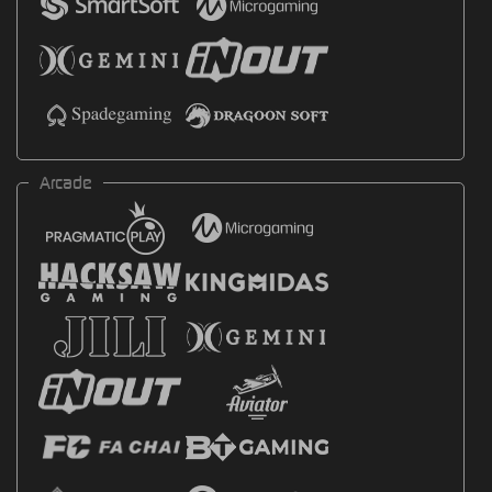
Arcade