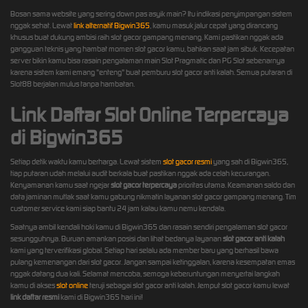
Bosan sama website yang sering down pas asyik main? Itu indikasi penyimpangan sistem
nggak sehat. Lewat
link alternatif Bigwin365
, kamu masuk jalur cepat yang dirancang
khusus buat dukung ambisi raih slot gacor gampang menang. Kami pastikan nggak ada
gangguan teknis yang hambat momen slot gacor kamu, bahkan saat jam sibuk. Kecepatan
server bikin kamu bisa rasain pengalaman main Slot Pragmatic dan PG Slot sebenarnya
karena sistem kami emang "enteng" buat pemburu slot gacor anti kalah. Semua putaran di
Slot88 berjalan mulus tanpa hambatan.
Link Daftar Slot Online Terpercaya
di Bigwin365
Setiap detik waktu kamu berharga. Lewat sistem
slot gacor resmi
yang sah di Bigwin365,
tiap putaran udah melalui audit berkala buat pastikan nggak ada celah kecurangan.
Kenyamanan kamu saat ngejar
slot gacor terpercaya
prioritas utama. Keamanan saldo dan
data jaminan mutlak saat kamu gabung nikmatin layanan slot gacor gampang menang. Tim
customer service kami siap bantu 24 jam kalau kamu nemu kendala.
Saatnya ambil kendali hoki kamu di Bigwin365 dan rasain sendiri pengalaman slot gacor
sesungguhnya. Buruan amankan posisi dan lihat bedanya layanan
slot gacor anti kalah
kami yang terverifikasi global. Setiap hari selalu ada member baru yang berhasil bawa
pulang kemenangan dari slot gacor. Jangan sampai ketinggalan, karena kesempatan emas
nggak datang dua kali. Selamat mencoba, semoga keberuntungan menyertai langkah
kamu di akses
slot online
teruji sebagai slot gacor anti kalah. Jemput slot gacor kamu lewat
link daftar
resmi
kami di Bigwin365 hari ini!