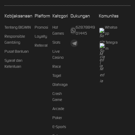
Kebijaksanaan
Platform
Kategori
Dukungan
Komunitas
Tentang BIGWIN
Promosi
Hot
62878849
Whatsa
Games
01445
pp
Responsible
Loyalty
Gambling
Slots
Telegra
Referral
m
Pusat Bantuan
Live
Casino
Syarat dan
Ketentuan
Race
Togel
Olahraga
Crash
Game
Arcade
Poker
E-Sports