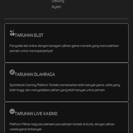
Sabung
Ayam
TARUHAN SLOT
Penyedia slot online dengan beragam pilihan game menarik yang memudahkan
pemain untuk mencapai jackpot
TARUHAN OLAHRAGA
Sportsbook Gaming Platform Terbaik menawarkan lebih banyak game, odds yang
lebih tinggi, dan menyediakan pilihan yang lebih banyak untuk pemain.
TARUHAN LIVE KASINO
Platform Pilihan bagi perusahaan-perusahaan terbaik di dunia, dengan pilihan
variasi game terbanyak