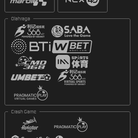
Olahraga
Crash Game