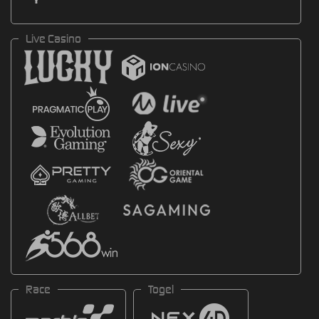
Live Casino
Race
Togel