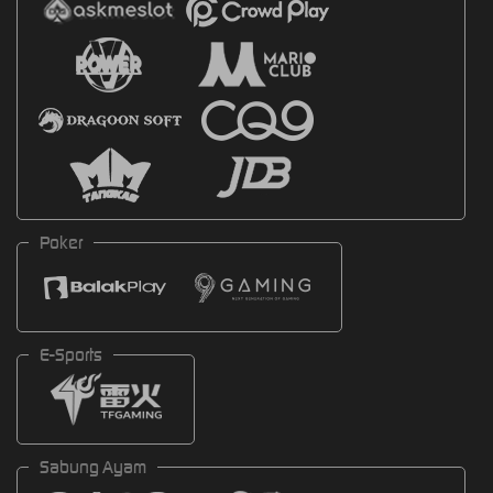
Poker
E-Sports
Sabung Ayam