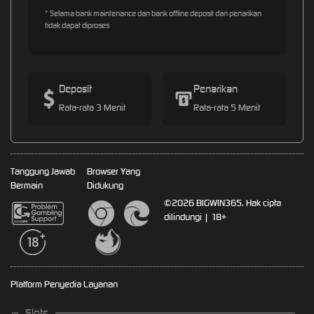
* Selama bank maintenance dan bank offline deposit dan penarikan
tidak dapat diproses
Deposit
Penarikan
Rata-rata 3 Menit
Rata-rata 5 Menit
Tanggung Jawab
Browser Yang
Bermain
Didukung
©2026 BIGWIN365. Hak cipta
dilindungi | 18+
Platform Penyedia Layanan
Slots