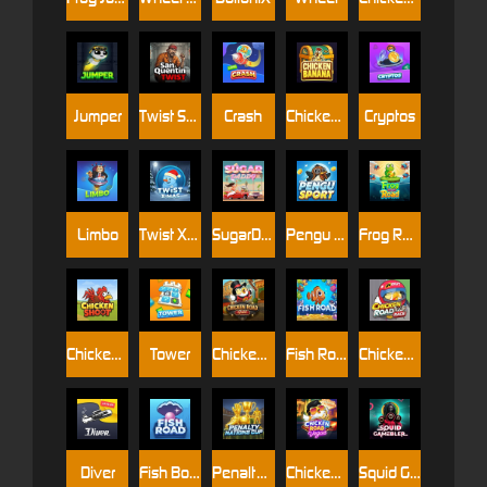
Jumper
Twist San Quentin
Crash
Chicken Banana
Cryptos
Limbo
Twist X-mas
SugarDaddy
Pengu Sport
Frog Road
Chicken Shoot
Tower
Chicken Road Gold
Fish Road
Chicken Road Race
Diver
Fish Boom
Penalty Nations Cup
Chicken Road Vegas
Squid Gamebler