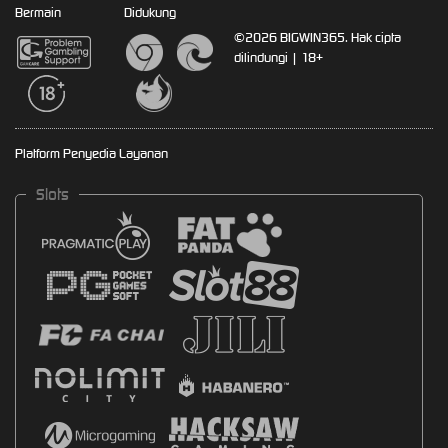
Bermain
Didukung
©2026 BIGWIN365. Hak cipta
dilindungi | 18+
Platform Penyedia Layanan
Slots