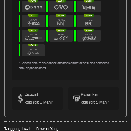
* Selama bank maintenance dan bank offline deposit dan penarikan
tidak dapat diproses
Deposit
Penarikan
Rata-rata 3 Menit
Rata-rata 5 Menit
Tanggung Jawab
Browser Yang