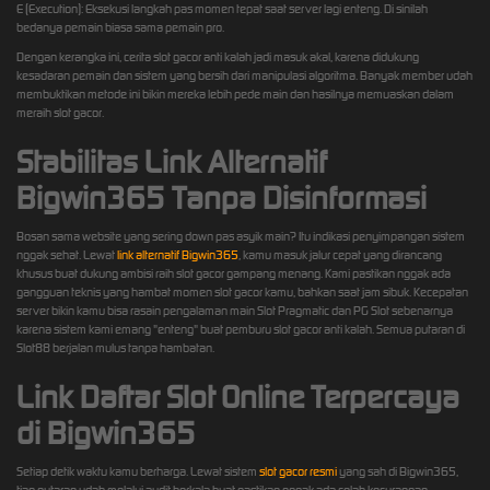
E (Execution): Eksekusi langkah pas momen tepat saat server lagi enteng. Di sinilah
bedanya pemain biasa sama pemain pro.
Dengan kerangka ini, cerita slot gacor anti kalah jadi masuk akal, karena didukung
kesadaran pemain dan sistem yang bersih dari manipulasi algoritma. Banyak member udah
membuktikan metode ini bikin mereka lebih pede main dan hasilnya memuaskan dalam
meraih slot gacor.
Stabilitas Link Alternatif
Bigwin365 Tanpa Disinformasi
Bosan sama website yang sering down pas asyik main? Itu indikasi penyimpangan sistem
nggak sehat. Lewat
link alternatif Bigwin365
, kamu masuk jalur cepat yang dirancang
khusus buat dukung ambisi raih slot gacor gampang menang. Kami pastikan nggak ada
gangguan teknis yang hambat momen slot gacor kamu, bahkan saat jam sibuk. Kecepatan
server bikin kamu bisa rasain pengalaman main Slot Pragmatic dan PG Slot sebenarnya
karena sistem kami emang "enteng" buat pemburu slot gacor anti kalah. Semua putaran di
Slot88 berjalan mulus tanpa hambatan.
Link Daftar Slot Online Terpercaya
di Bigwin365
Setiap detik waktu kamu berharga. Lewat sistem
slot gacor resmi
yang sah di Bigwin365,