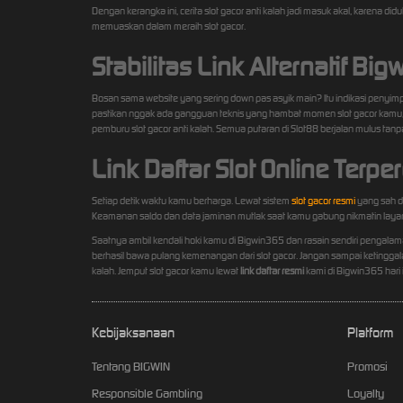
Dengan kerangka ini, cerita slot gacor anti kalah jadi masuk akal, karena
memuaskan dalam meraih slot gacor.
Stabilitas Link Alternatif B
Bosan sama website yang sering down pas asyik main? Itu indikasi penyi
pastikan nggak ada gangguan teknis yang hambat momen slot gacor kamu, 
pemburu slot gacor anti kalah. Semua putaran di Slot88 berjalan mulus tan
Link Daftar Slot Online Terp
Setiap detik waktu kamu berharga. Lewat sistem
slot gacor resmi
yang sah d
Keamanan saldo dan data jaminan mutlak saat kamu gabung nikmatin laya
Saatnya ambil kendali hoki kamu di Bigwin365 dan rasain sendiri pengala
berhasil bawa pulang kemenangan dari slot gacor. Jangan sampai ketingg
kalah. Jemput slot gacor kamu lewat
link daftar
resmi
kami di Bigwin365 hari i
Kebijaksanaan
Platform
Tentang BIGWIN
Promosi
Responsible Gambling
Loyalty