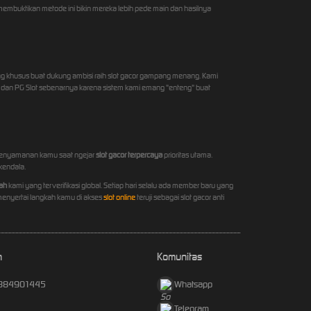
 membuktikan metode ini bikin mereka lebih pede main dan hasilnya
ng khusus buat dukung ambisi raih slot gacor gampang menang. Kami
c dan PG Slot sebenarnya karena sistem kami emang "enteng" buat
. Kenyamanan kamu saat ngejar
slot gacor terpercaya
prioritas utama.
kendala.
lah
kami yang terverifikasi global. Setiap hari selalu ada member baru yang
menyertai langkah kamu di akses
slot online
teruji sebagai slot gacor anti
n
Komunitas
884901445
Whatsapp
Telegram