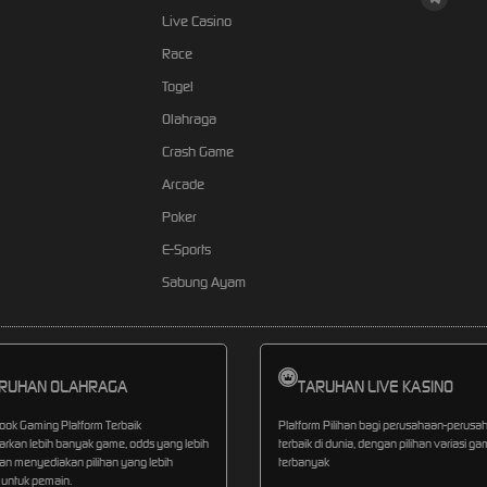
Live Casino
Race
Togel
Olahraga
Crash Game
Arcade
Poker
E-Sports
Sabung Ayam
RUHAN OLAHRAGA
TARUHAN LIVE KASINO
ook Gaming Platform Terbaik
Platform Pilihan bagi perusahaan-perusa
kan lebih banyak game, odds yang lebih
terbaik di dunia, dengan pilihan variasi g
 dan menyediakan pilihan yang lebih
terbanyak
untuk pemain.