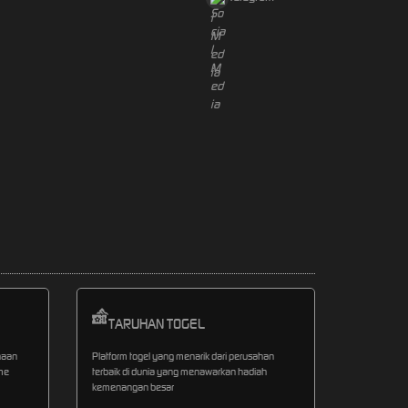
TARUHAN TOGEL
haan
Platform togel yang menarik dari perusahan
ame
terbaik di dunia yang menawarkan hadiah
kemenangan besar