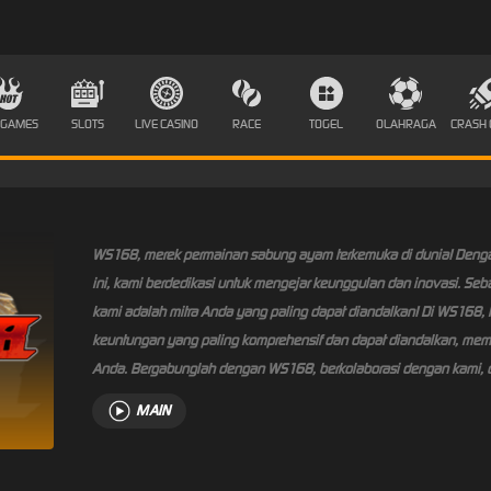
 GAMES
SLOTS
LIVE CASINO
RACE
TOGEL
OLAHRAGA
CRASH
WS168, merek permainan sabung ayam terkemuka di dunia! Denga
ini, kami berdedikasi untuk mengejar keunggulan dan inovasi. Se
kami adalah mitra Anda yang paling dapat diandalkan! Di WS168
keuntungan yang paling komprehensif dan dapat diandalkan, mem
Anda. Bergabunglah dengan WS168, berkolaborasi dengan kami, 
MAIN