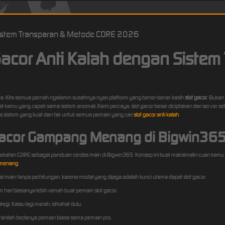
 Sistem Transparan & Metode CORE 2026
 Gacor Anti Kalah dengan Siste
 langka. Kita semua pernah ngalamin susahnya nyari platform yang bener-bener kasih
slot gacor
. Buka
at kamu yang capek sama sistem anomali. Kami percaya, slot gacor besar diciptakan dari server se
si sistem yang kuat dan fair untuk semua pemain yang cari
slot gacor anti kalah
.
 Gacor Gampang Menang di Bigwin36
katan CORE sebagai panduan cerdas main di Bigwin365. Konsep ini buat maksimalin cuan kamu di
 menang
:
asal main tanpa perhitungan, karena modal yang dijaga adalah kunci utama dapat slot gacor.
m hari biasanya lebih ramah buat pemain slot gacor.
egi. Kalau lagi merah, istirahat dulu.
Di sinilah bedanya pemain biasa sama pemain pro.