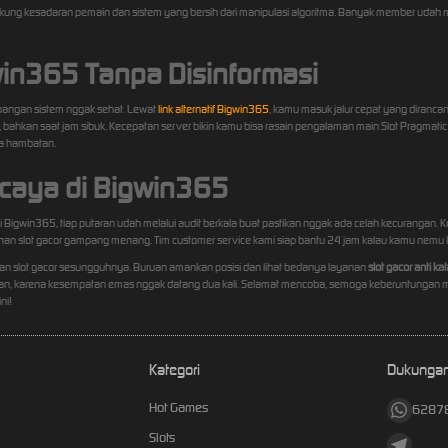
 didukung kesadaran pemain dan sistem yang bersih dari manipulasi algoritma. Banyak member udah
igwin365 Tanpa Disinformasi
mpangan sistem nggak sehat. Lewat
link alternatif Bigwin365
, kamu masuk jalur cepat yang diranca
bahkan saat jam sibuk. Kecepatan server bikin kamu bisa rasain pengalaman main Slot Pragmati
pa hambatan.
ercaya di Bigwin365
i Bigwin365, tiap putaran udah melalui audit berkala buat pastikan nggak ada celah kecurangan
nan slot gacor gampang menang. Tim customer service kami siap bantu 24 jam kalau kamu nemu 
man slot gacor sesungguhnya. Buruan amankan posisi dan lihat bedanya layanan
slot gacor anti ka
alan, karena kesempatan emas nggak datang dua kali. Selamat mencoba, semoga keberuntungan 
ni!
Kategori
Dukunga
Hot Games
6287
Slots