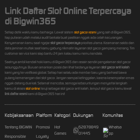
Link Daftar Slot Online Terpercaya
di Bigwin365
Setiap detik waktu kamu berharga. Lewat sistem
slot gacor resmi
yang sah di Bigwin365,
tiap putaran udah melalui audit berkala buat pastikan nggak ada celah kecurangan.
Kenyamanan kamu saat ngejar
slot gacor terpercaya
prioritas utama. Keamanan saldo dan
data jaminan mutlak saat kamu gabung nikmatin layanan slot gacor gampang menang. Tim
customer service kami siap bantu 24 jam kalau kamu nemu kendala.
Saatnya ambil kendali hoki kamu di Bigwin365 dan rasain sendiri pengalaman slot gacor
sesungguhnya. Buruan amankan posisi dan lihat bedanya layanan
slot gacor anti kalah
kami yang terverifikasi global. Setiap hari selalu ada member baru yang berhasil bawa
pulang kemenangan dari slot gacor. Jangan sampai ketinggalan, karena kesempatan emas
nggak datang dua kali. Selamat mencoba, semoga keberuntungan menyertai langkah
kamu di akses
slot online
teruji sebagai slot gacor anti kalah. Jemput slot gacor kamu lewat
link daftar
resmi
kami di Bigwin365 hari ini!
Kebijaksanaan
Platform
Kategori
Dukungan
Komunitas
Tentang BIGWIN
Promosi
Hot
62878849
Whatsa
Games
01445
pp
Responsible
Loyalty