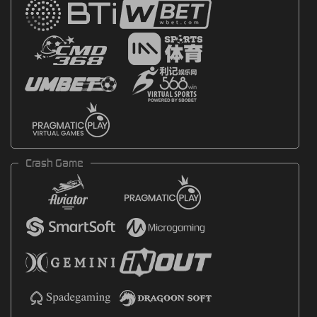
Crash Game