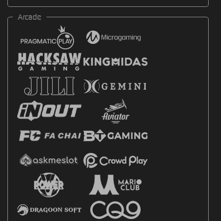
Arcade