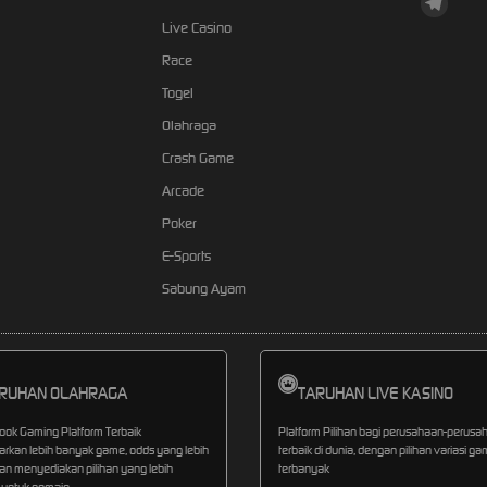
Live Casino
Race
Togel
Olahraga
Crash Game
Arcade
Poker
E-Sports
Sabung Ayam
RUHAN OLAHRAGA
TARUHAN LIVE KASINO
ook Gaming Platform Terbaik
Platform Pilihan bagi perusahaan-perusa
kan lebih banyak game, odds yang lebih
terbaik di dunia, dengan pilihan variasi g
 dan menyediakan pilihan yang lebih
terbanyak
untuk pemain.