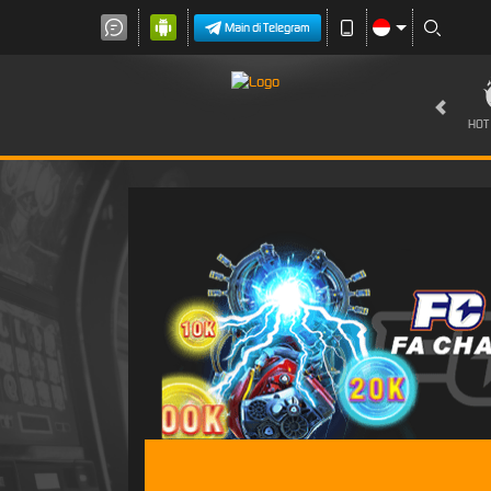
Main di Telegram
HOT