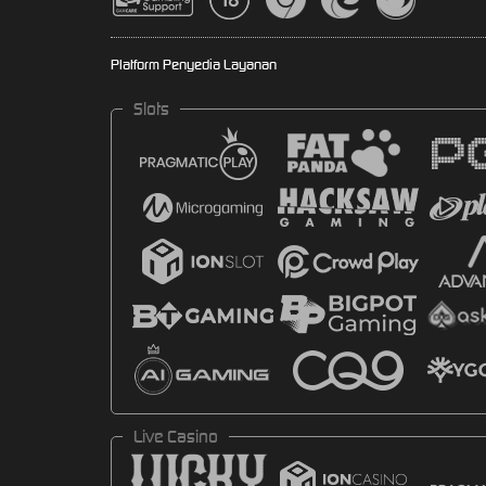
Platform Penyedia Layanan
Slots
Live Casino