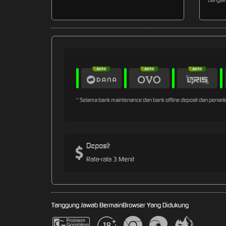
* Selama bank maintenance dan bank offline deposit dan penarik
Deposit
Rata-rata 3 Menit
Tanggung Jawab Bermain
Browser Yang Didukung