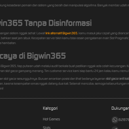
 didukung kesadaran pemain dan sistem yang bersih dari manipulasi algoritma. Banyak member udah
igwin365 Tanpa Disinformasi
mpangan sistem nggak sehat. Lewat
link alternatif Bigwin365
, kamu masuk jalur cepat yang diranca
bahkan saat jam sibuk. Kecepatan server bikin kamu bisa rasain pengalaman main Slot Pragmati
pa hambatan.
ercaya di Bigwin365
i Bigwin365, tiap putaran udah melalui audit berkala buat pastikan nggak ada celah kecurangan
nan slot gacor gampang menang. Tim customer service kami siap bantu 24 jam kalau kamu nemu 
man slot gacor sesungguhnya. Buruan amankan posisi dan lihat bedanya layanan
slot gacor anti ka
alan, karena kesempatan emas nggak datang dua kali. Selamat mencoba, semoga keberuntungan 
ni!
Kategori
Dukunga
Hot Games
6287
Slots