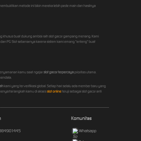
 membuktikan metode ini bikin mereka lebih pede main dan hasilnya
ng khusus buat dukung ambisi raih slot gacor gampang menang. Kami
c dan PG Slot sebenarnya karena sistem kami emang "enteng" buat
. Kenyamanan kamu saat ngejar
slot gacor terpercaya
prioritas utama.
kendala.
lah
kami yang terverifikasi global. Setiap hari selalu ada member baru yang
menyertai langkah kamu di akses
slot online
teruji sebagai slot gacor anti
n
Komunitas
884901445
Whatsapp