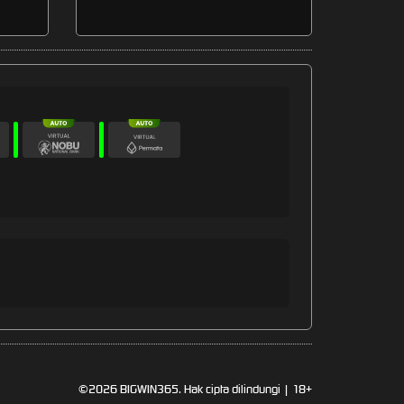
©2026 BIGWIN365. Hak cipta dilindungi | 18+