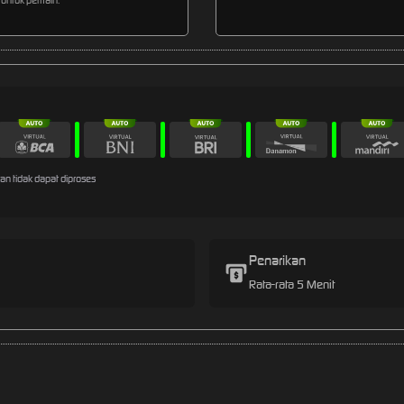
an tidak dapat diproses
Penarikan
Rata-rata 5 Menit