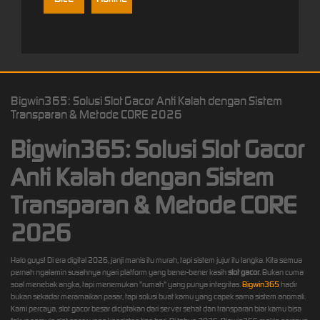
Bigwin365: Solusi Slot Gacor Anti Kalah dengan Sistem
Transparan & Metode CORE 2026
Bigwin365: Solusi Slot Gacor
Anti Kalah dengan Sistem
Transparan & Metode CORE
2026
Halo guys! Di era digital 2026, janji manis itu murah, tapi sistem jujur itu langka. Kita semua
pernah ngalamin susahnya nyari platform yang bener-bener kasih
slot gacor
. Bukan cuma
soal menebak angka, tapi menemukan "rumah" yang punya integritas.
Bigwin365
hadir
bukan sekadar meramaikan pasar, tapi solusi buat kamu yang capek sama sistem anomali.
Kami percaya, slot gacor besar diciptakan dari server sehat dan transparan biar kamu bisa