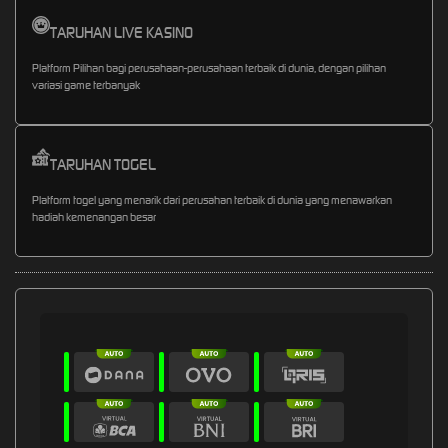
TARUHAN LIVE KASINO
Platform Pilihan bagi perusahaan-perusahaan terbaik di dunia, dengan pilihan
variasi game terbanyak
TARUHAN TOGEL
Platform togel yang menarik dari perusahan terbaik di dunia yang menawarkan
hadiah kemenangan besar