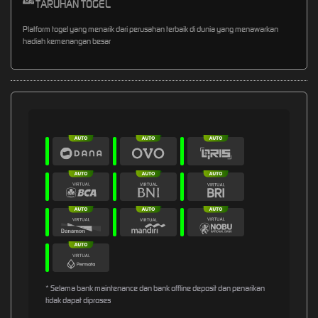
TARUHAN TOGEL
Platform togel yang menarik dari perusahan terbaik di dunia yang menawarkan
hadiah kemenangan besar
* Selama bank maintenance dan bank offline deposit dan penarikan
tidak dapat diproses