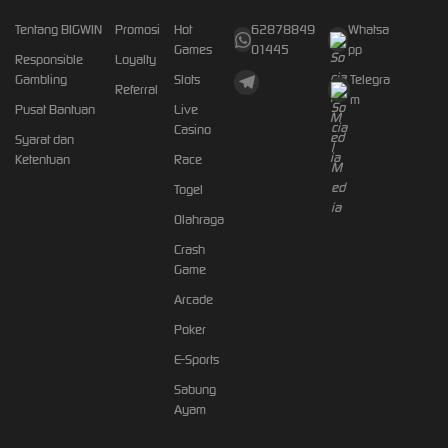
Tentang BIGWIN
Promosi
Hot
62878849
Whatsa
Games
01445
pp
Responsible
Loyalty
Gambling
Slots
Telegra
Referral
m
Pusat Bantuan
Live
Casino
Syarat dan
Ketentuan
Race
Togel
Olahraga
Crash
Game
Arcade
Poker
E-Sports
Sabung
Ayam