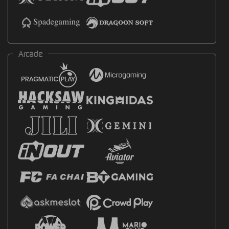
Arcade